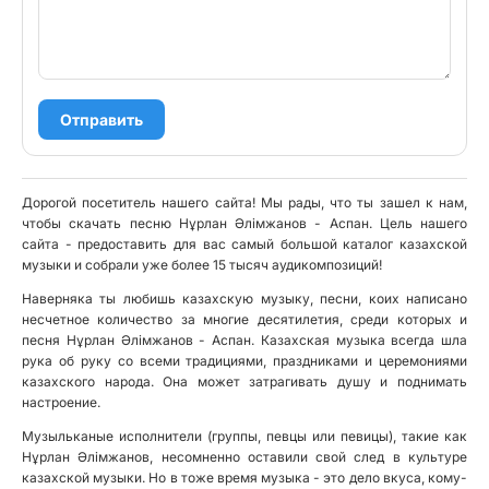
Отправить
Дорогой посетитель нашего сайта! Мы рады, что ты зашел к нам,
чтобы скачать песню Нұрлан Әлiмжанов - Аспан. Цель нашего
сайта - предоставить для вас самый большой каталог казахской
музыки и собрали уже более 15 тысяч аудикомпозиций!
Наверняка ты любишь казахскую музыку, песни, коих написано
несчетное количество за многие десятилетия, среди которых и
песня Нұрлан Әлiмжанов - Аспан. Казахская музыка всегда шла
рука об руку со всеми традициями, праздниками и церемониями
казахского народа. Она может затрагивать душу и поднимать
настроение.
Музыльканые исполнители (группы, певцы или певицы), такие как
Нұрлан Әлiмжанов, несомненно оставили свой след в культуре
казахской музыки. Но в тоже время музыка - это дело вкуса, кому-