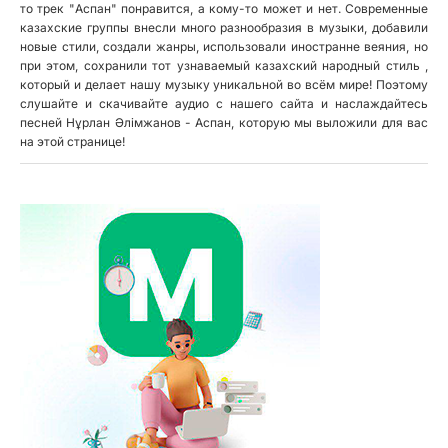
то трек "Аспан" понравится, а кому-то может и нет. Современные
казахские группы внесли много разнообразия в музыки, добавили
новые стили, создали жанры, использовали иностранне веяния, но
при этом, сохранили тот узнаваемый казахский народный стиль ,
который и делает нашу музыку уникальной во всём мире! Поэтому
слушайте и скачивайте аудио с нашего сайта и наслаждайтесь
песней Нұрлан Әлiмжанов - Аспан, которую мы выложили для вас
на этой странице!