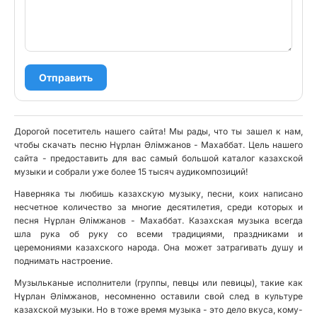
Отправить
Дорогой посетитель нашего сайта! Мы рады, что ты зашел к нам,
чтобы скачать песню Нұрлан Әлімжанов - Махаббат. Цель нашего
сайта - предоставить для вас самый большой каталог казахской
музыки и собрали уже более 15 тысяч аудикомпозиций!
Наверняка ты любишь казахскую музыку, песни, коих написано
несчетное количество за многие десятилетия, среди которых и
песня Нұрлан Әлімжанов - Махаббат. Казахская музыка всегда
шла рука об руку со всеми традициями, праздниками и
церемониями казахского народа. Она может затрагивать душу и
поднимать настроение.
Музыльканые исполнители (группы, певцы или певицы), такие как
Нұрлан Әлімжанов, несомненно оставили свой след в культуре
казахской музыки. Но в тоже время музыка - это дело вкуса, кому-