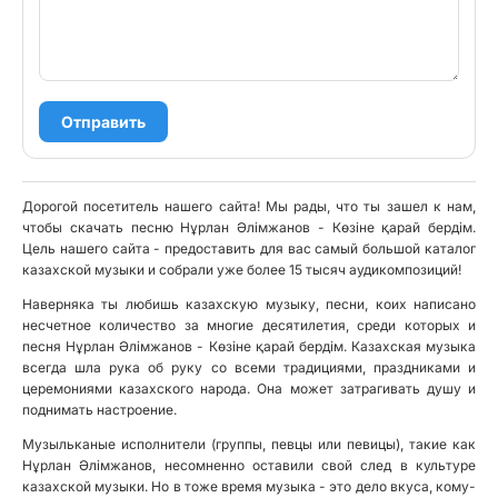
Отправить
Дорогой посетитель нашего сайта! Мы рады, что ты зашел к нам,
чтобы скачать песню Нұрлан Әлімжанов - Көзіне қарай бердім.
Цель нашего сайта - предоставить для вас самый большой каталог
казахской музыки и собрали уже более 15 тысяч аудикомпозиций!
Наверняка ты любишь казахскую музыку, песни, коих написано
несчетное количество за многие десятилетия, среди которых и
песня Нұрлан Әлімжанов - Көзіне қарай бердім. Казахская музыка
всегда шла рука об руку со всеми традициями, праздниками и
церемониями казахского народа. Она может затрагивать душу и
поднимать настроение.
Музыльканые исполнители (группы, певцы или певицы), такие как
Нұрлан Әлімжанов, несомненно оставили свой след в культуре
казахской музыки. Но в тоже время музыка - это дело вкуса, кому-