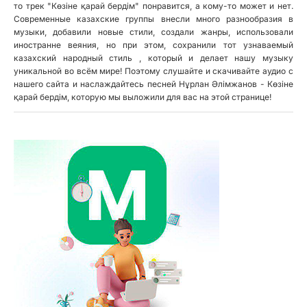
то трек "Көзіне қарай бердім" понравится, а кому-то может и нет.
Современные казахские группы внесли много разнообразия в
музыки, добавили новые стили, создали жанры, использовали
иностранне веяния, но при этом, сохранили тот узнаваемый
казахский народный стиль , который и делает нашу музыку
уникальной во всём мире! Поэтому слушайте и скачивайте аудио с
нашего сайта и наслаждайтесь песней Нұрлан Әлімжанов - Көзіне
қарай бердім, которую мы выложили для вас на этой странице!