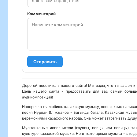
Комментарий
Отправить
Дорогой посетитель нашего сайта! Мы рады, что ты зашел к
Цель нашего сайта - предоставить для вас самый больш
аудикомпозиций!
Наверняка ты любишь казахскую музыку, песни, коих написан
песня Нұрлан Әлiмжанов - Багынды багала. Казахская музык
церемониями казахского народа. Она может затрагивать душу
Музыльканые исполнители (группы, певцы или певицы), та
культуре казахской музыки. Но в тоже время музыка - это де