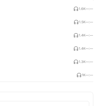
1.6K
—:—
1.5K
—:—
1.4K
—:—
1.4K
—:—
1.3K
—:—
1K
—:—