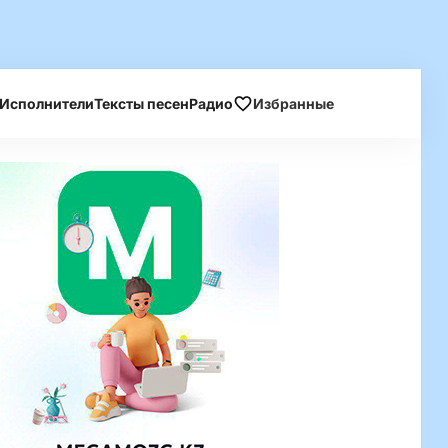
Исполнители
Тексты песен
Радио
Избранные