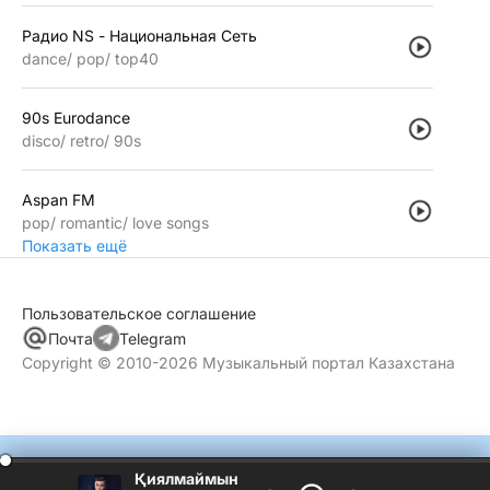
Радио NS - Национальная Сеть
dance
pop
top40
90s Eurodance
disco
retro
90s
Aspan FM
pop
romantic
love songs
Показать ещё
Пользовательское соглашение
Почта
Telegram
Copyright © 2010-2026 Музыкальный портал Казахстана
Қиялмаймын