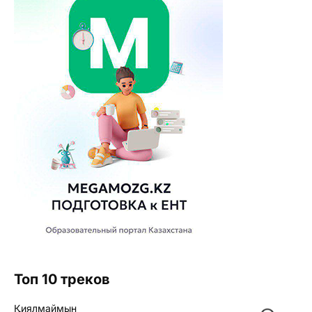
Топ 10 треков
Қиялмаймын