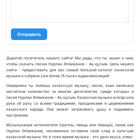
Отправить
Дорогой посетитель нашего сайта! Мы рады, что ты зашел к нам,
чтобы скачать песню Нұрлан Әлімжанов - Ақ құсым. Цель нашего
сайта - предоставить для вас самый большой каталог казахской
музыки и собрали уже более 15 тысяч аудикомпозиций!
Наверняка ты любишь казахскую музыку, песни, коих написано
несчетное количество за многие десятилетия, среди которых и
песня Нұрлан Әлімжанов - Ақ құсым. Казахская музыка всегда шла
рука об руку со всеми традициями, праздниками и церемониями
казахского народа. Она может затрагивать душу и поднимать
настроение.
Музыльканые исполнители (группы, певцы или певицы), такие как
Нұрлан Әлімжанов, несомненно оставили свой след в культуре
казахской музыки. Но в тоже время музыка - это дело вкуса, кому-