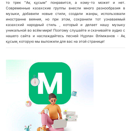
то трек "Ақ құсым" понравится, а кому-то может и нет.
Современные казахские группы внесли много разнообразия в
музыки, добавили новые стили, создали жанры, использовали
иностранне веяния, но при этом, сохранили тот узнаваемый
казахский народный стиль , который и делает нашу музыку
уникальной во всём мире! Поэтому слушайте и скачивайте аудио с
нашего сайта и наслаждайтесь песней Нұрлан Әлімжанов - Ақ
құсым, которую мы выложили для вас на этой странице!