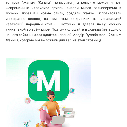
то трек "Жаным Жаным" понравится, а кому-то может и нет.
Современные казахские группы внесли много разнообразия в
музыки, добавили новые стили, создали жанры, использовали
иностранне веяния, но при этом, сохранили тот узнаваемый
казахский народный стиль , который и делает нашу музыку
уникальной во всём мире! Поэтому слушайте и скачивайте аудио с
нашего сайта и наслаждайтесь песней Мөлдір Әуелбекова - Жаным
Жаным, которую мы выложили для вас на этой странице!