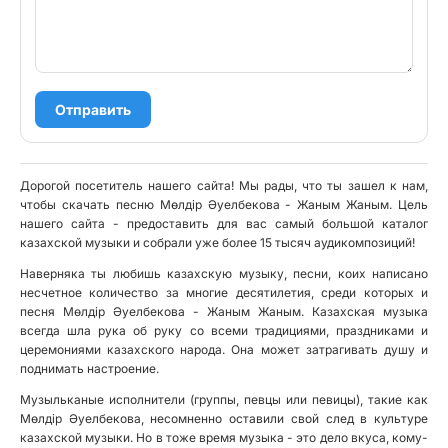
Отправить
Дорогой посетитель нашего сайта! Мы рады, что ты зашел к нам,
чтобы скачать песню Мөлдір Әуелбекова - Жаным Жаным. Цель
нашего сайта - предоставить для вас самый большой каталог
казахской музыки и собрали уже более 15 тысяч аудикомпозиций!
Наверняка ты любишь казахскую музыку, песни, коих написано
несчетное количество за многие десятилетия, среди которых и
песня Мөлдір Әуелбекова - Жаным Жаным. Казахская музыка
всегда шла рука об руку со всеми традициями, праздниками и
церемониями казахского народа. Она может затрагивать душу и
поднимать настроение.
Музыльканые исполнители (группы, певцы или певицы), такие как
Мөлдір Әуелбекова, несомненно оставили свой след в культуре
казахской музыки. Но в тоже время музыка - это дело вкуса, кому-