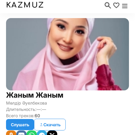
KAZMUZ
Жаным Жаным
Мөлдір Әуелбекова
Длительность:
—:—
Всего треков:
60
Слушать
Скачать