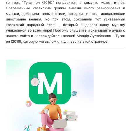
то трек "Туған ел (2016)" понравится, а кому-то может и нет.
Современные казахские группы внесли много разнообразия в
музыки, добавили новые стили, создали жанры, использовали
иностранне веяния, но при этом, сохранили тот узнаваемый
казахский народный стиль , который и делает нашу музыку
уникальной во всём мире! Поэтому слушайте и скачивайте аудио с
нашего сайта и наслаждайтесь песней Мөлдір Әуелбекова - Туған
ел (2016), которую мы выложили для вас на этой странице!