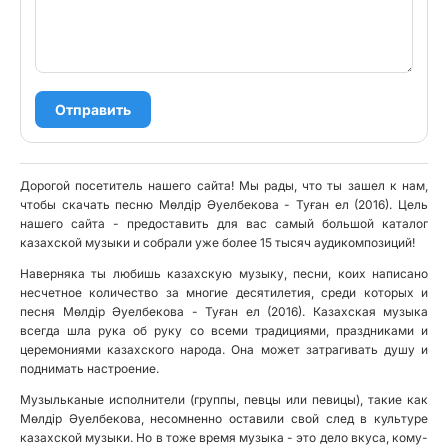
Отправить
Дорогой посетитель нашего сайта! Мы рады, что ты зашел к нам,
чтобы скачать песню Мөлдір Әуелбекова - Туған ел (2016). Цель
нашего сайта - предоставить для вас самый большой каталог
казахской музыки и собрали уже более 15 тысяч аудикомпозиций!
Наверняка ты любишь казахскую музыку, песни, коих написано
несчетное количество за многие десятилетия, среди которых и
песня Мөлдір Әуелбекова - Туған ел (2016). Казахская музыка
всегда шла рука об руку со всеми традициями, праздниками и
церемониями казахского народа. Она может затрагивать душу и
поднимать настроение.
Музыльканые исполнители (группы, певцы или певицы), такие как
Мөлдір Әуелбекова, несомненно оставили свой след в культуре
казахской музыки. Но в тоже время музыка - это дело вкуса, кому-