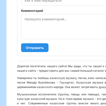
Комментарий
Отправить
Дорогой посетитель нашего сайта! Мы рады, что ты зашел к 
нашего сайта - предоставить для вас самый большой каталог 
Наверняка ты любишь казахскую музыку, песни, коих написан
песня Мөлдір Әуелбекова - Гаухартас. Казахская музыка 
церемониями казахского народа. Она может затрагивать душу
Музыльканые исполнители (группы, певцы или певицы), та
культуре казахской музыки. Но в тоже время музыка - это де
и нет. Современные казахские группы внесли много раз