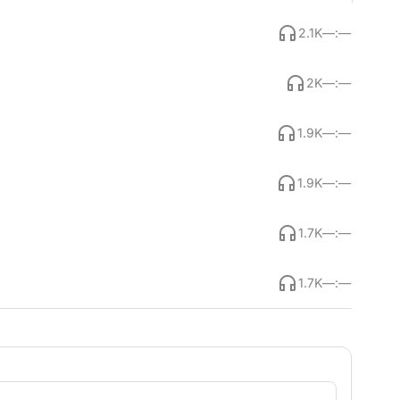
2.1K
—:—
2K
—:—
1.9K
—:—
1.9K
—:—
1.7K
—:—
1.7K
—:—