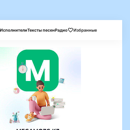
Исполнители
Тексты песен
Радио
Избранные