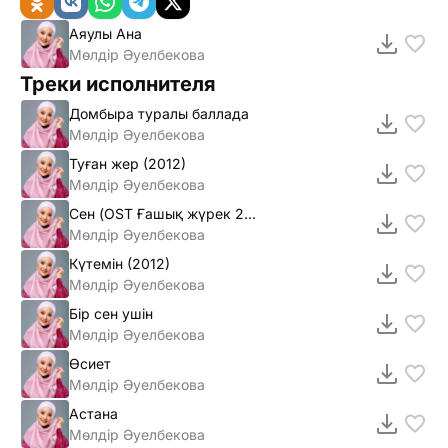
Аяулы Ана
Мөлдір Әуелбекова
Треки исполнителя
Домбыра туралы баллада
Мөлдiр Әуелбекова
Туған жер (2012)
Мөлдiр Әуелбекова
Сен (OST Ғашық жүрек 2) mp3
Мөлдiр Әуелбекова
Күтемiн (2012)
Мөлдiр Әуелбекова
Бiр сен ушiн
Мөлдiр Әуелбекова
Өсиет
Мөлдір Әуелбекова
Астана
Мөлдір Әуелбекова