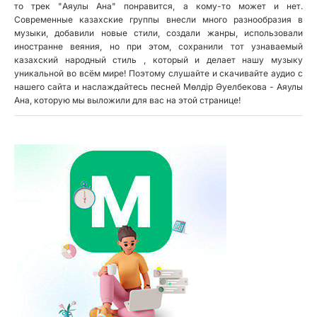
то трек "Аяулы Ана" понравится, а кому-то может и нет.
Современные казахские группы внесли много разнообразия в
музыки, добавили новые стили, создали жанры, использовали
иностранне веяния, но при этом, сохранили тот узнаваемый
казахский народный стиль , который и делает нашу музыку
уникальной во всём мире! Поэтому слушайте и скачивайте аудио с
нашего сайта и наслаждайтесь песней Мөлдір Әуелбекова - Аяулы
Ана, которую мы выложили для вас на этой странице!