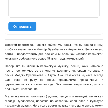
Отправить
Дорогой посетитель нашего сайта! Мы рады, что ты зашел к нам,
чтобы скачать песню Мөлдір Әуелбекова - Аяулы Ана. Цель нашего
сайта - предоставить для вас самый большой каталог казахской
музыки и собрали уже более 15 тысяч аудикомпозиций!
Наверняка ты любишь казахскую музыку, песни, коих написано
несчетное количество за многие десятилетия, среди которых и
песня Мөлдір Әуелбекова - Аяулы Ана. Казахская музыка всегда
шла рука об руку со всеми традициями, праздниками и
церемониями казахского народа. Она может затрагивать душу и
поднимать настроение.
Музыльканые исполнители (группы, певцы или певицы), такие как
Мөлдір Әуелбекова, несомненно оставили свой след в культуре
казахской музыки. Но в тоже время музыка - это дело вкуса, кому-