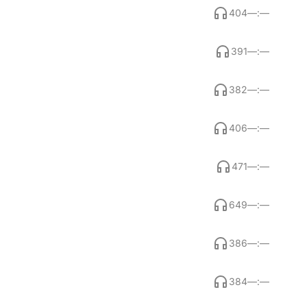
404
—:—
391
—:—
382
—:—
406
—:—
471
—:—
649
—:—
386
—:—
384
—:—