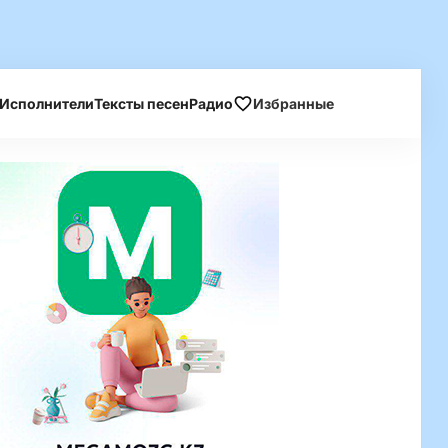
Исполнители
Тексты песен
Радио
Избранные