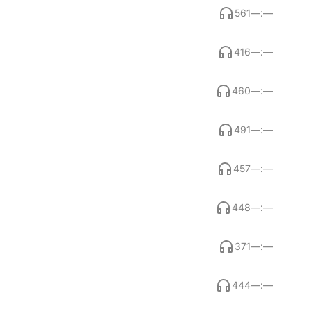
561
—:—
416
—:—
460
—:—
491
—:—
457
—:—
448
—:—
371
—:—
444
—:—