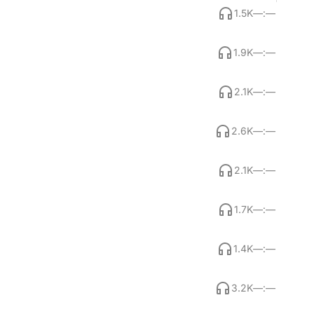
1.5K
—:—
1.9K
—:—
2.1K
—:—
2.6K
—:—
2.1K
—:—
1.7K
—:—
1.4K
—:—
3.2K
—:—