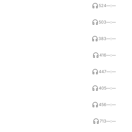
524
—:—
503
—:—
383
—:—
416
—:—
447
—:—
405
—:—
456
—:—
713
—:—