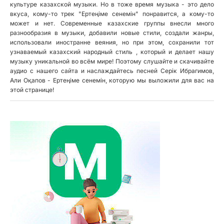
культуре казахской музыки. Но в тоже время музыка - это дело
вкуса, кому-то трек "Ертеңіме сенемін" понравится, а кому-то
может и нет. Современные казахские группы внесли много
разнообразия в музыки, добавили новые стили, создали жанры,
использовали иностранне веяния, но при этом, сохранили тот
узнаваемый казахский народный стиль , который и делает нашу
музыку уникальной во всём мире! Поэтому слушайте и скачивайте
аудио с нашего сайта и наслаждайтесь песней Серік Ибрагимов,
Али Оқапов - Ертеңіме сенемін, которую мы выложили для вас на
этой странице!