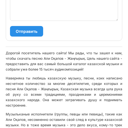
Отправить
Дорогой посетитель нашего сайта! Мы рады, что ты зашел к нам,
чтобы скачать песню Али Оқапов - Жаңғырық. Цель нашего сайта -
предоставить для вас самый большой каталог казахской музыки и
собрали уже более 15 тысяч аудикомпозиций!
Наверняка ты любишь казахскую музыку, песни, коих написано
несчетное количество за многие десятилетия, среди которых и
песня Али Оқапов - Жаңғырық. Казахская музыка всегда шла рука
об руку со всеми традициями, праздниками и церемониями
казахского народа. Она может затрагивать душу и поднимать
настроение.
Музыльканые исполнители (группы, певцы или певицы), такие как
Али Оқапов, несомненно оставили свой след в культуре казахской
музыки. Но в тоже время музыка - это дело вкуса, кому-то трек