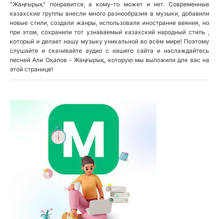
"Жаңғырық" понравится, а кому-то может и нет. Современные
казахские группы внесли много разнообразия в музыки, добавили
новые стили, создали жанры, использовали иностранне веяния, но
при этом, сохранили тот узнаваемый казахский народный стиль ,
который и делает нашу музыку уникальной во всём мире! Поэтому
слушайте и скачивайте аудио с нашего сайта и наслаждайтесь
песней Али Оқапов - Жаңғырық, которую мы выложили для вас на
этой странице!