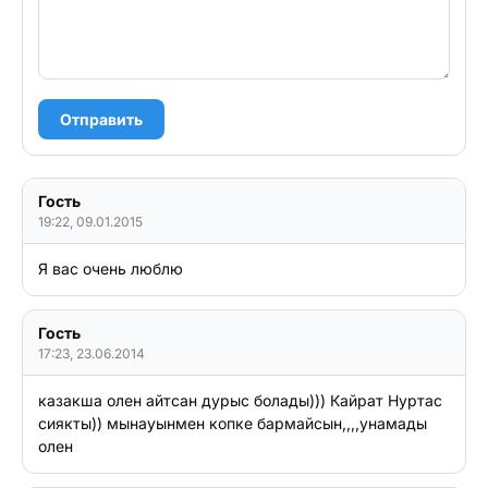
Отправить
Гость
19:22, 09.01.2015
Я вас очень люблю 
Гость
17:23, 23.06.2014
казакша олен айтсан дурыс болады))) Кайрат Нуртас 
сиякты)) мынауынмен копке бармайсын,,,,унамады 
олен