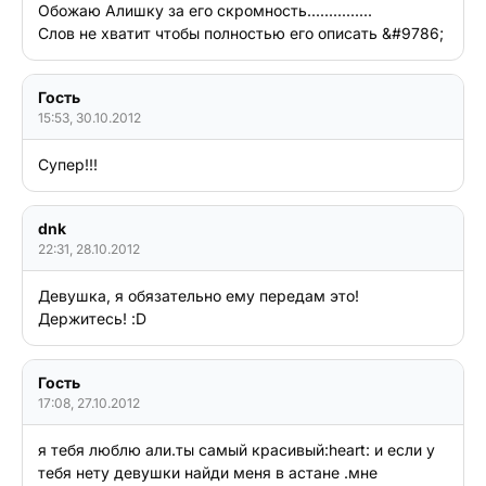
Обожаю Алишку за его скромность...............

Слов не хватит чтобы полностью его описать &#9786;
Гость
15:53, 30.10.2012
Супер!!!
dnk
22:31, 28.10.2012
Девушка, я обязательно ему передам это! 
Держитесь! :D
Гость
17:08, 27.10.2012
я тебя люблю али.ты самый красивый:heart: и если у 
тебя нету девушки найди меня в астане .мне 