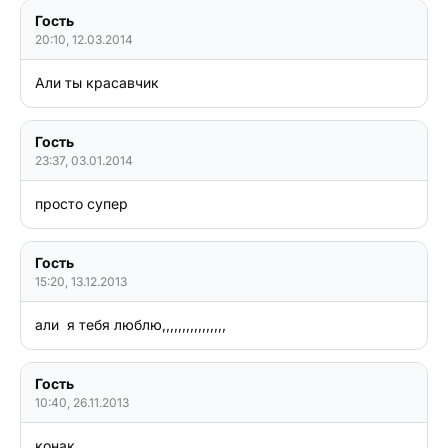
Гость
20:10, 12.03.2014
Али ты красавчик
Гость
23:37, 03.01.2014
просто супер
Гость
15:20, 13.12.2013
али  я тебя люблю,,,,,,,,,,,,,,,,
Гость
10:40, 26.11.2013
қонақ
