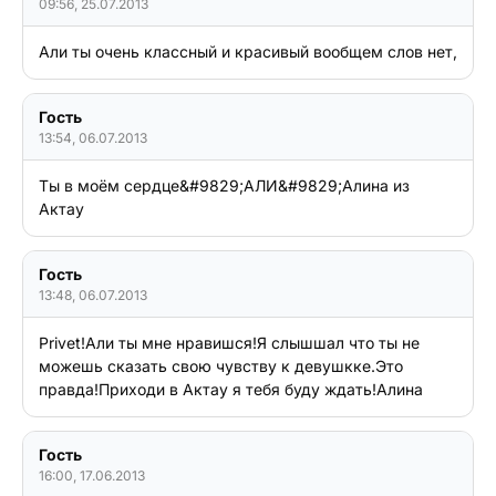
09:56, 25.07.2013
Али ты очень классный и красивый вообщем слов нет,
Гость
13:54, 06.07.2013
Ты в моём сердце&#9829;АЛИ&#9829;Алина из 
Актау
Гость
13:48, 06.07.2013
Privet!Али ты мне нравишся!Я слышшал что ты не 
можешь сказать свою чувству к девушкке.Это 
правда!Приходи в Актау я тебя буду ждать!Алина
Гость
16:00, 17.06.2013