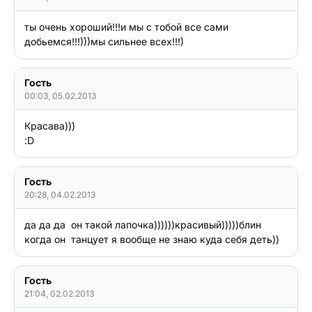
ты очень хороший!!!и мы с тобой все сами 
Гость
00:03, 05.02.2013
Красава)))

:D
Гость
20:28, 04.02.2013
да да да  он такой лапочка))))))красивый)))))блин 
когда он  танцует я вообще не знаю куда себя деть)) 
Гость
21:04, 02.02.2013