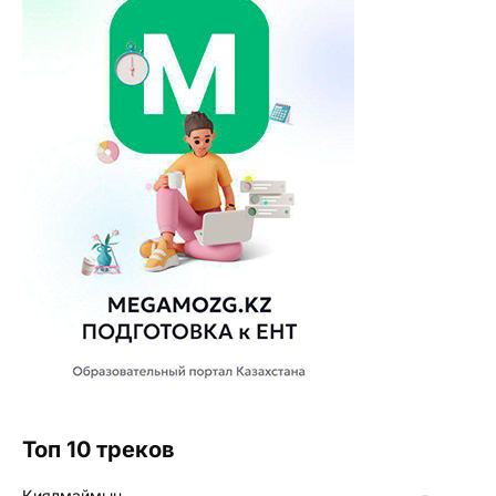
Топ 10 треков
Қиялмаймын