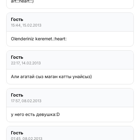
art::heart::)
Гость
15:44, 15.02.2013
Гость
22:17, 14.02.2013
Али агатай сыз маган катты унайсыз)
Гость
17:57, 08.02.2013
у него есть девушка:D 
Гость
01:45, 08.02.2013