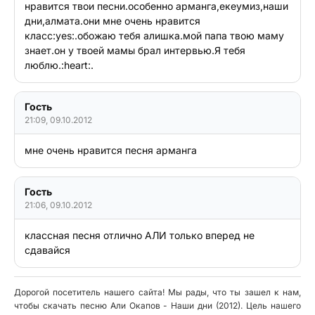
нравится твои песни.особенно арманга,екеумиз,наши 
дни,алмата.они мне очень нравится 
класс:yes:.обожаю тебя алишка.мой папа твою маму 
знает.он у твоей мамы брал интервью.Я тебя 
люблю.:heart:.
Гость
21:09, 09.10.2012
мне очень нравится песня арманга
Гость
21:06, 09.10.2012
классная песня отлично АЛИ только вперед не 
сдавайся
Дорогой посетитель нашего сайта! Мы рады, что ты зашел к нам,
чтобы скачать песню Али Окапов - Наши дни (2012). Цель нашего