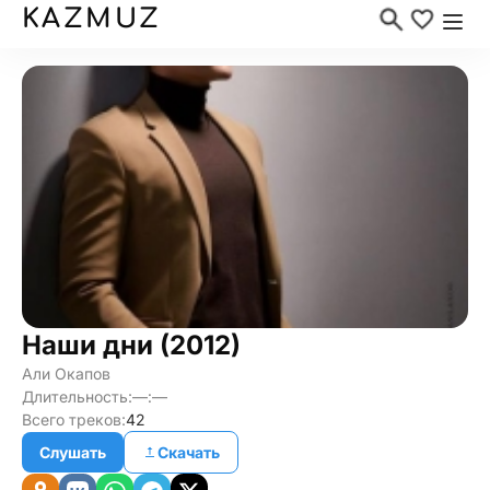
KAZMUZ
Наши дни (2012)
Али Окапов
Длительность:
—:—
Всего треков:
42
Слушать
Скачать