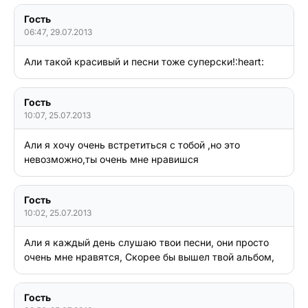
Гость
06:47, 29.07.2013
Али такой красивый и песни тоже суперски!:heart:
Гость
10:07, 25.07.2013
Али я хочу очень встретиться с тобой ,но это 
невозможно,ты очень мне нравишся
Гость
10:02, 25.07.2013
Али я каждый день слушаю твои песни, они просто 
очень мне нравятся, Скорее бы вышел твой альбом,
Гость