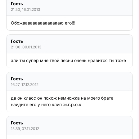
Гость
21:50, 16.01.2013
Обожаааааааааааааааю его!!!
Гость
21:00, 09.01.2013
али ты супер мне твой песни очень нравится ты тоже
Гость
16:27, 17.12.2012
да он класс он похож немножка на моего брата 
найдите его у него клип :и.г.р.о.к
Гость
15:39, 07.11.2012