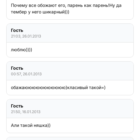
Почему все обожают его, парень как парень!Ну да 
тембер у него шикарный))) 
Гость
21:03, 26.01.2013
Гость
00:57, 26.01.2013
обажаююююююююююю)класивый такой=)
Гость
21:50, 16.01.2013
Али такой няшка))