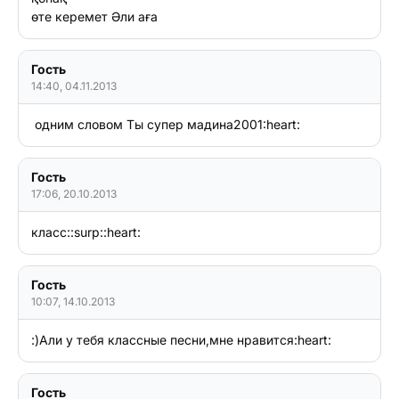
Гость
14:40, 04.11.2013
 одним словом Ты супер мадина2001:heart:
Гость
17:06, 20.10.2013
класс::surp::heart:
Гость
10:07, 14.10.2013
:)Али у тебя классные песни,мне нравится:heart:
Гость