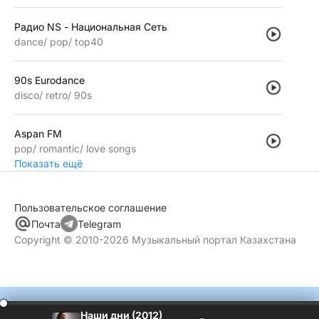
Радио NS - Национальная Сеть
dance
pop
top40
90s Eurodance
disco
retro
90s
Aspan FM
pop
romantic
love songs
Показать ещё
Пользовательское соглашение
Почта
Telegram
Copyright © 2010-2026 Музыкальный портал Казахстана
Наши дни (2012)