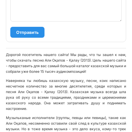
Отправить
Дорогой посетитель нашего сайта! Мы рады, что ты зашел к нам,
чтобы скачать песню Али Оқапов - Қалау (2013). Цель нашего сайта
- предоставить для вас самый большой каталог казахской музыки и
собрали уже более 15 тысяч аудикомпозиций!
Наверняка ты любишь казахскую музыку, песни, коих написано
несчетное количество за многие десятилетия, среди которых и
песня Али Оқапов - Қалау (2013). Казахская музыка всегда шла
рука об руку со всеми традициями, праздниками и церемониями
казахского народа. Она может затрагивать душу и поднимать
настроение.
Музыльканые исполнители (группы, певцы или певицы), такие как
Али Оқапов, несомненно оставили свой след в культуре казахской
музыки. Но в тоже время музыка - это дело вкуса, кому-то трек