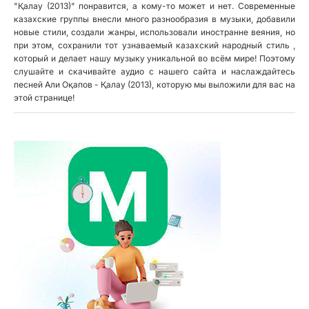
"Қалау (2013)" понравится, а кому-то может и нет. Современные
казахские группы внесли много разнообразия в музыки, добавили
новые стили, создали жанры, использовали иностранне веяния, но
при этом, сохранили тот узнаваемый казахский народный стиль ,
который и делает нашу музыку уникальной во всём мире! Поэтому
слушайте и скачивайте аудио с нашего сайта и наслаждайтесь
песней Али Оқапов - Қалау (2013), которую мы выложили для вас на
этой странице!