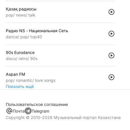
Қазақ радиосы
pop
news
talk
Радио NS - Национальная Сеть
dance
pop
top40
90s Eurodance
disco
retro
90s
Aspan FM
pop
romantic
love songs
Показать ещё
Пользовательское соглашение
Почта
Telegram
Copyright © 2010-2026 Музыкальный портал Казахстана