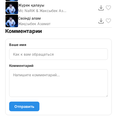
Жүрек қалауы
Mc NaRiK & Жаксыбек Азамат
Сөзінді алам
Жақсыбек Азамат
Комментарии
Ваше имя
Комментарий
Отправить