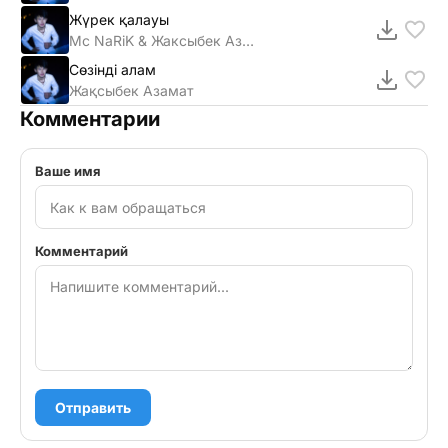
Жүрек қалауы
Mc NaRiK & Жаксыбек Азамат
Сөзінді алам
Жақсыбек Азамат
Комментарии
Ваше имя
Комментарий
Отправить