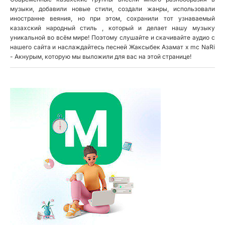
музыки, добавили новые стили, создали жанры, использовали
иностранне веяния, но при этом, сохранили тот узнаваемый
казахский народный стиль , который и делает нашу музыку
уникальной во всём мире! Поэтому слушайте и скачивайте аудио с
нашего сайта и наслаждайтесь песней Жаксыбек Азамат х mc NaRi
- Акнурым, которую мы выложили для вас на этой странице!