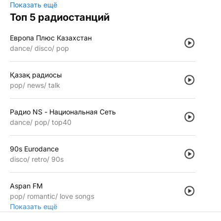
Показать ещё
Топ 5 радиостанций
Европа Плюс Казахстан
dance
disco
pop
Қазақ радиосы
pop
news
talk
Радио NS - Национальная Сеть
dance
pop
top40
90s Eurodance
disco
retro
90s
Aspan FM
pop
romantic
love songs
Показать ещё