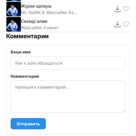
Жүрек қалауы
Mc NaRiK & Жаксыбек Азамат
Сөзінді алам
Жақсыбек Азамат
Комментарии
Ваше имя
Комментарий
Отправить