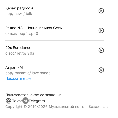
Қазақ радиосы
pop
news
talk
Радио NS - Национальная Сеть
dance
pop
top40
90s Eurodance
disco
retro
90s
Aspan FM
pop
romantic
love songs
Показать ещё
Пользовательское соглашение
Почта
Telegram
Copyright © 2010-2026 Музыкальный портал Казахстана