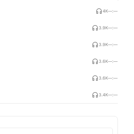
4K
—:—
3.9K
—:—
3.9K
—:—
3.6K
—:—
3.6K
—:—
3.4K
—:—