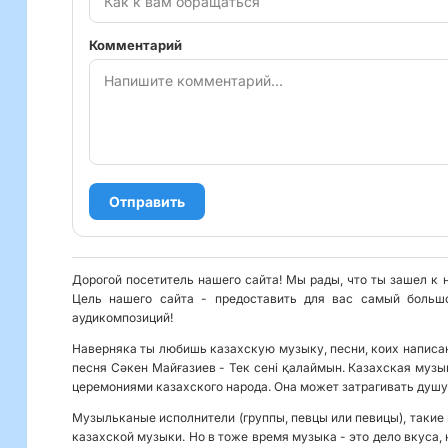
Комментарий
Отправить
Дорогой посетитель нашего сайта! Мы рады, что ты зашел к 
Цель нашего сайта - предоставить для вас самый больш
аудикомпозиций!
Наверняка ты любишь казахскую музыку, песни, коих написан
песня Сәкен Майғазиев - Тек сені қалаймын. Казахская музы
церемониями казахского народа. Она может затрагивать душу
Музыльканые исполнители (группы, певцы или певицы), такие 
казахской музыки. Но в тоже время музыка - это дело вкуса, 