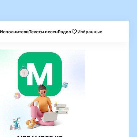
Исполнители
Тексты песен
Радио
Избранные