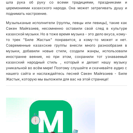
шла рука об руку со всеми традициями, праздниками и
церемониями казахского народа. Она может затрагивать душу и
поднимать настроение.
Музыльканые исполнители (группы, певцы или певицы), такие как
Сәкен Майғазиев, несомненно оставили свой след в культуре
казахской музыки. Но в тоже время музыка - это дело вкуса, кому-
то трек "Биле Жастык" понравится, а кому-то может и нет.
Современные казахские группы внесли много разнообразия в
музыки, добавили новые стили, создали жанры, использовали
иностранне веяния, но при этом, сохранили тот узнаваемый
казахский народный стиль , который и делает нашу музыку
уникальной во всём мире! Поэтому слушайте и скачивайте аудио с
нашего сайта и наслаждайтесь песней Сәкен Майғазиев - Биле
Жастык, которую мы выложили для вас на этой странице!