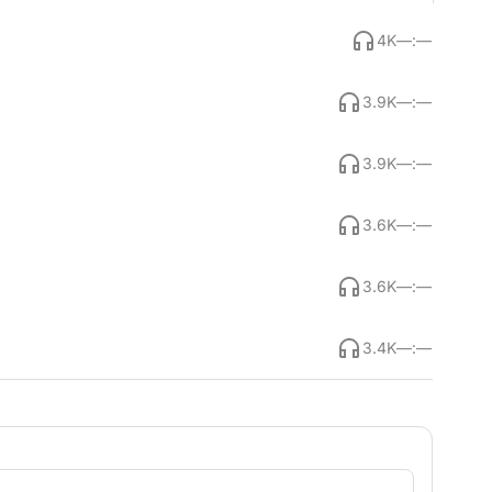
4K
—:—
3.9K
—:—
3.9K
—:—
3.6K
—:—
3.6K
—:—
3.4K
—:—