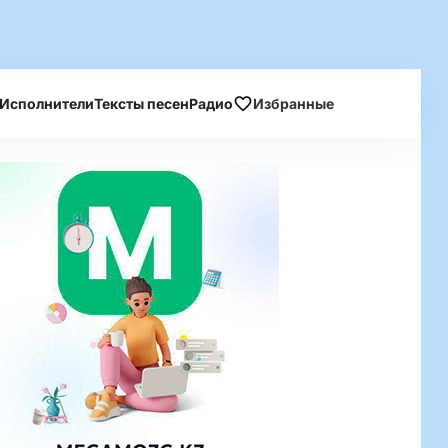
Исполнители
Тексты песен
Радио
Избранные