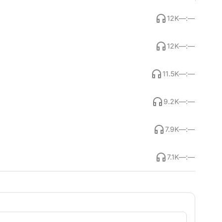
12K
—:—
12K
—:—
11.5K
—:—
9.2K
—:—
7.9K
—:—
7.1K
—:—