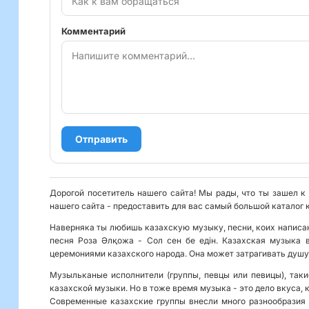
Комментарий
Отправить
Дорогой посетитель нашего сайта! Мы рады, что ты зашел к 
нашего сайта - предоставить для вас самый большой каталог 
Наверняка ты любишь казахскую музыку, песни, коих написан
песня Роза Әлқожа - Сол сен бе едiн. Казахская музыка 
церемониями казахского народа. Она может затрагивать душу
Музыльканые исполнители (группы, певцы или певицы), таки
казахской музыки. Но в тоже время музыка - это дело вкуса, к
Современные казахские группы внесли много разнообразия 