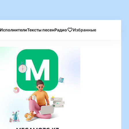
Исполнители
Тексты песен
Радио
Избранные