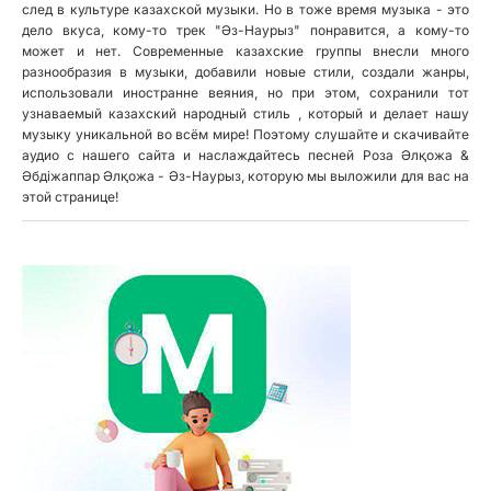
след в культуре казахской музыки. Но в тоже время музыка - это
дело вкуса, кому-то трек "Әз-Наурыз" понравится, а кому-то
может и нет. Современные казахские группы внесли много
разнообразия в музыки, добавили новые стили, создали жанры,
использовали иностранне веяния, но при этом, сохранили тот
узнаваемый казахский народный стиль , который и делает нашу
музыку уникальной во всём мире! Поэтому слушайте и скачивайте
аудио с нашего сайта и наслаждайтесь песней Роза Әлқожа &
Әбдiжаппар Әлқожа - Әз-Наурыз, которую мы выложили для вас на
этой странице!