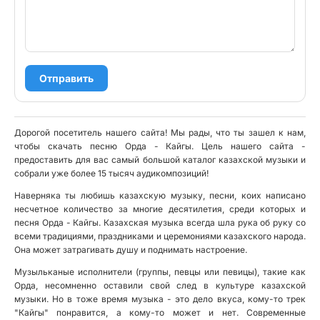
Отправить
Дорогой посетитель нашего сайта! Мы рады, что ты зашел к нам,
чтобы скачать песню Орда - Кайгы. Цель нашего сайта -
предоставить для вас самый большой каталог казахской музыки и
собрали уже более 15 тысяч аудикомпозиций!
Наверняка ты любишь казахскую музыку, песни, коих написано
несчетное количество за многие десятилетия, среди которых и
песня Орда - Кайгы. Казахская музыка всегда шла рука об руку со
всеми традициями, праздниками и церемониями казахского народа.
Она может затрагивать душу и поднимать настроение.
Музыльканые исполнители (группы, певцы или певицы), такие как
Орда, несомненно оставили свой след в культуре казахской
музыки. Но в тоже время музыка - это дело вкуса, кому-то трек
"Кайгы" понравится, а кому-то может и нет. Современные