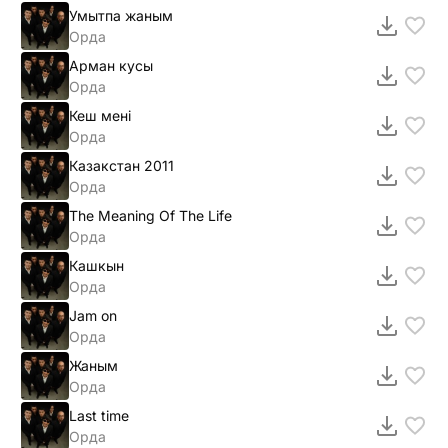
Умытпа жаным
Орда
Арман кусы
Орда
Кеш менi
Орда
Казакстан 2011
Орда
The Meaning Of The Life
Орда
Кашкын
Орда
Jam on
Орда
Жаным
Орда
Last time
Орда