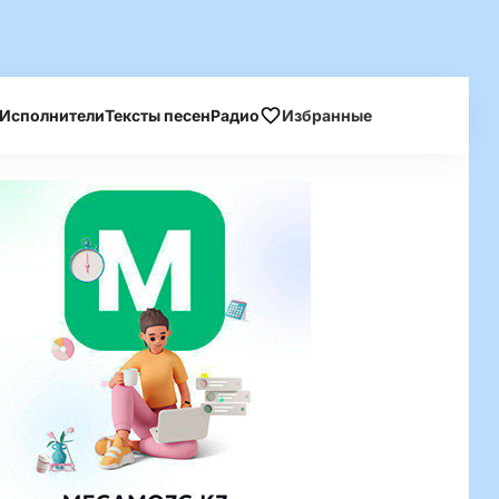
Исполнители
Тексты песен
Радио
Избранные