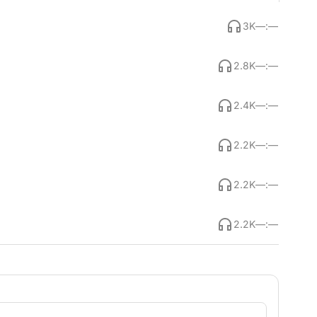
3K
—:—
2.8K
—:—
2.4K
—:—
2.2K
—:—
2.2K
—:—
2.2K
—:—