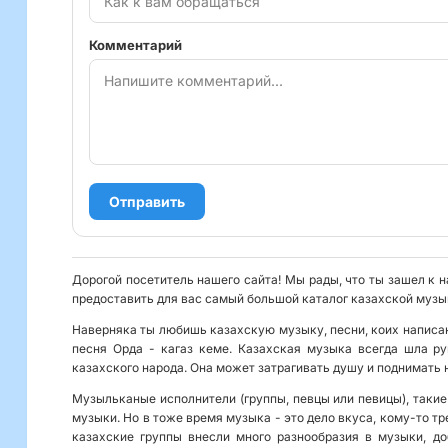
Комментарий
Отправить
Дорогой посетитель нашего сайта! Мы рады, что ты зашел к н
предоставить для вас самый большой каталог казахской музык
Наверняка ты любишь казахскую музыку, песни, коих написан
песня Орда - кагаз кеме. Казахская музыка всегда шла р
казахского народа. Она может затрагивать душу и поднимать 
Музыльканые исполнители (группы, певцы или певицы), такие
музыки. Но в тоже время музыка - это дело вкуса, кому-то тр
казахские группы внесли много разнообразия в музыки, до