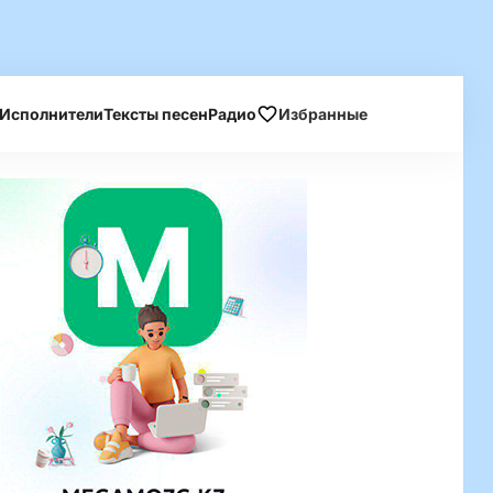
Исполнители
Тексты песен
Радио
Избранные