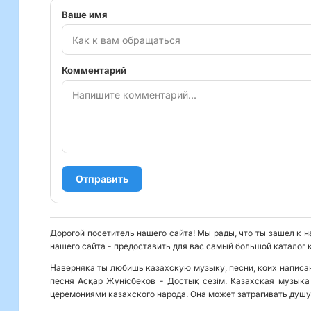
Ваше имя
Комментарий
Отправить
Дорогой посетитель нашего сайта! Мы рады, что ты зашел к н
нашего сайта - предоставить для вас самый большой каталог 
Наверняка ты любишь казахскую музыку, песни, коих написан
песня Асқар Жүнісбеков - Достық сезім. Казахская музыка
церемониями казахского народа. Она может затрагивать душу