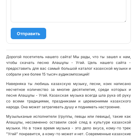
Отправить
Дорогой посетитель нашего сайта! Мы рады, что ты зашел к нам,
чтобы скачать песню Алашұлы - Угәй. Цель нашего сайта -
предоставить для вас самый большой каталог казахской музыки и
собрали уже более 15 тысяч аудикомпозиций!
Наверняка ты любишь казахскую музыку, песни, коих написано
несчетное количество за многие десятилетия, среди которых и
песня Алашұлы - Угәй. Казахская музыка всегда шла рука об руку
со всеми традициями, праздниками и церемониями казахского
народа. Она может затрагивать душу и поднимать настроение.
Музыльканые исполнители (группы, певцы или певицы), такие как
Алашұлы, несомненно оставили свой след в культуре казахской
музыки. Но в тоже время музыка - это дело вкуса, кому-то трек
"Угәй" понравится, а кому-то может и нет. Современные казахские