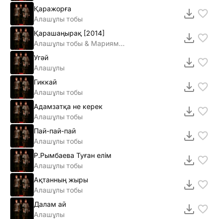
Қаражорға
Алашұлы тобы
Қарашаңырақ [2014]
Алашұлы тобы & Мариям Думанова
Угәй
Алашұлы
Гиккай
Алашұлы тобы
Адамзатқа не керек
Алашұлы тобы
Пай-пай-пай
Алашұлы тобы
Р.Рымбаева Туған елім
Алашұлы тобы
Ақтанның жыры
Алашұлы тобы
Далам ай
Алашұлы