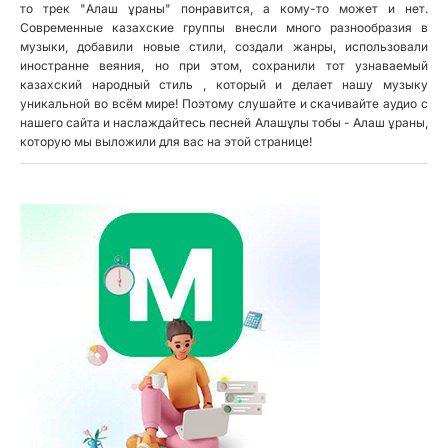
то трек "Алаш ұраны" понравится, а кому-то может и нет.
Современные казахские группы внесли много разнообразия в
музыки, добавили новые стили, создали жанры, использовали
иностранне веяния, но при этом, сохранили тот узнаваемый
казахский народный стиль , который и делает нашу музыку
уникальной во всём мире! Поэтому слушайте и скачивайте аудио с
нашего сайта и наслаждайтесь песней Алашұлы тобы - Алаш ұраны,
которую мы выложили для вас на этой странице!