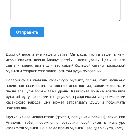
Отправить
Дорогой посетитель нашего сайта! Мы рады, что ты зашел к нам,
чтобы скачать песню Алашұлы тобы - Алаш ұраны. Цель нашего
сайта - предоставить для вас самый большой каталог казахской
музыки и собрали уже более 15 тысяч аудикомпозиций!
Наверняка ты любишь казахскую музыку, песни, коих написано
несчетное количество за многие десятилетия, среди которых и
песня Алашұлы тобы - Алаш ұраны. Казахская музыка всегда шла
рука об руку со всеми традициями, праздниками и церемониями
казахского народа. Она может затрагивать душу и поднимать
настроение.
Музыльканые исполнители (группы, певцы или певицы), такие как
Алашұлы тобы, несомненно оставили свой след в культуре
казахской музыки. Но в тоже время музыка - это дело вкуса, кому-