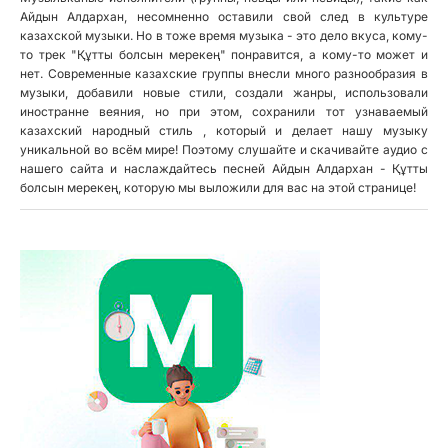
Айдын Алдархан, несомненно оставили свой след в культуре
казахской музыки. Но в тоже время музыка - это дело вкуса, кому-
то трек "Құтты болсын мерекең" понравится, а кому-то может и
нет. Современные казахские группы внесли много разнообразия в
музыки, добавили новые стили, создали жанры, использовали
иностранне веяния, но при этом, сохранили тот узнаваемый
казахский народный стиль , который и делает нашу музыку
уникальной во всём мире! Поэтому слушайте и скачивайте аудио с
нашего сайта и наслаждайтесь песней Айдын Алдархан - Құтты
болсын мерекең, которую мы выложили для вас на этой странице!