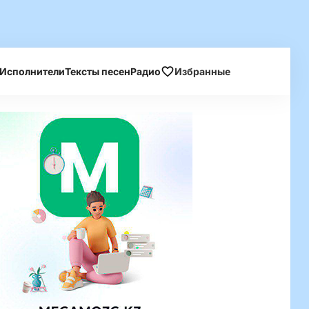
Исполнители
Тексты песен
Радио
Избранные