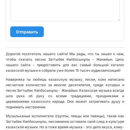
Отправить
Дорогой посетитель нашего сайта! Мы рады, что ты зашел к нам,
чтобы скачать песню Заттыбек Көпбосынұлы - Жанайын. Цель
нашего сайта - предоставить для вас самый большой каталог
казахской музыки и собрали уже более 15 тысяч аудикомпозиций!
Наверняка ты любишь казахскую музыку, песни, коих написано
несчетное количество за многие десятилетия, среди которых и
песня Заттыбек Көпбосынұлы - Жанайын. Казахская музыка всегда
шла рука об руку со всеми традициями, праздниками и
церемониями казахского народа. Она может затрагивать душу и
поднимать настроение.
Музыльканые исполнители (группы, певцы или певицы), такие как
Заттыбек Көпбосынұлы, несомненно оставили свой след в культуре
казахской музыки. Но в тоже время музыка - это дело вкуса, кому-