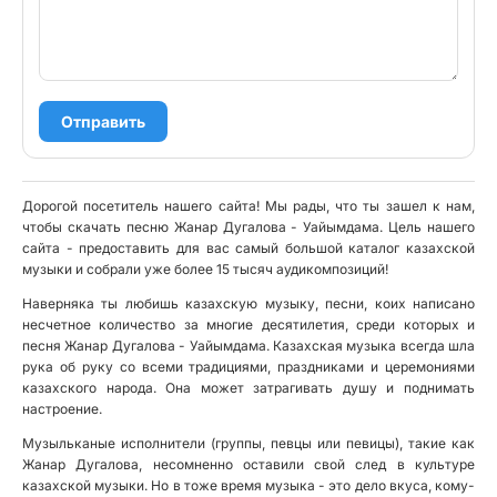
Отправить
Дорогой посетитель нашего сайта! Мы рады, что ты зашел к нам,
чтобы скачать песню Жанар Дугалова - Уайымдама. Цель нашего
сайта - предоставить для вас самый большой каталог казахской
музыки и собрали уже более 15 тысяч аудикомпозиций!
Наверняка ты любишь казахскую музыку, песни, коих написано
несчетное количество за многие десятилетия, среди которых и
песня Жанар Дугалова - Уайымдама. Казахская музыка всегда шла
рука об руку со всеми традициями, праздниками и церемониями
казахского народа. Она может затрагивать душу и поднимать
настроение.
Музыльканые исполнители (группы, певцы или певицы), такие как
Жанар Дугалова, несомненно оставили свой след в культуре
казахской музыки. Но в тоже время музыка - это дело вкуса, кому-