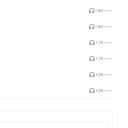
1.8K
—:—
1.8K
—:—
1.7K
—:—
1.7K
—:—
1.5K
—:—
1.5K
—:—