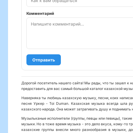
Комментарий
Отправить
Дорогой посетитель нашего сайта! Мы рады, что ты зашел к н
предоставить для вас самый большой каталог казахской музык
Наверняка ты любишь казахскую музыку, песни, коих написан
песня Уркер - Toi Duman. Казахская музыка всегда шла р
казахского народа. Она может затрагивать душу и поднимать 
Музыльканые исполнители (группы, певцы или певицы), такие 
музыки. Но в тоже время музыка - это дело вкуса, кому-то т
казахские группы внесли много разнообразия в музыки, до