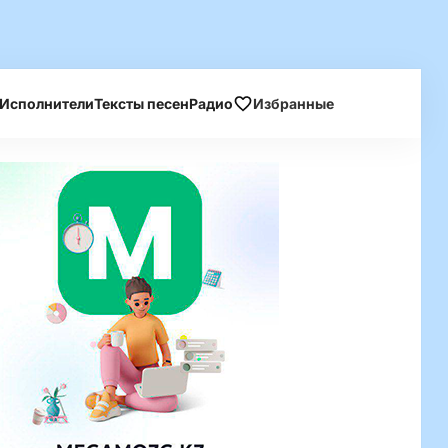
Исполнители
Тексты песен
Радио
Избранные