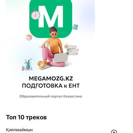
Топ 10 треков
Қиялмаймын