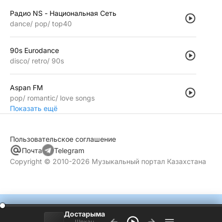
Радио NS - Национальная Сеть
dance
pop
top40
90s Eurodance
disco
retro
90s
Aspan FM
pop
romantic
love songs
Показать ещё
Пользовательское соглашение
Почта
Telegram
Copyright © 2010-2026 Музыкальный портал Казахстана
Достарыма
Шохан