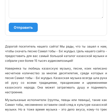
Отправить
Дорогой посетитель нашего сайта! Мы рады, что ты зашел к нам,
чтобы скачать песню Самал тобы - Екі жұлдыз. Цель нашего сайта -
предоставить для вас самый большой каталог казахской музыки и
собрали уже более 15 тысяч аудикомпозиций!
Наверняка ты любишь казахскую музыку, песни, коих написано
несчетное количество за многие десятилетия, среди которых и
песня Самал тобы - Екі жұлдыз. Казахская музыка всегда шла рука
об руку со всеми традициями, праздниками и церемониями
казахского народа. Она может затрагивать душу и поднимать
настроение.
Музыльканые исполнители (группы, певцы или певицы), такие как
Самал тобы, несомненно оставили свой след в культуре казахской
музыки. Но в тоже время музыка - это дело вкуса, кому-то трек