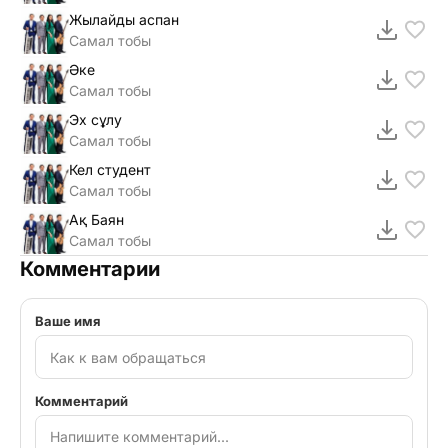
Жылайды аспан
Самал тобы
Әке
Самал тобы
Эх сұлу
Самал тобы
Кел студент
Самал тобы
Ақ Баян
Самал тобы
Комментарии
Ваше имя
Комментарий