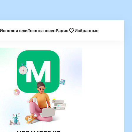
Исполнители
Тексты песен
Радио
Избранные