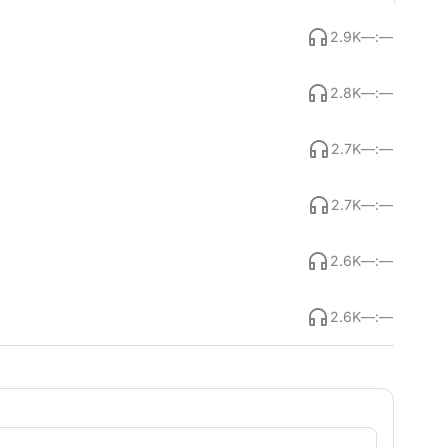
2.9K
—:—
2.8K
—:—
2.7K
—:—
2.7K
—:—
2.6K
—:—
2.6K
—:—