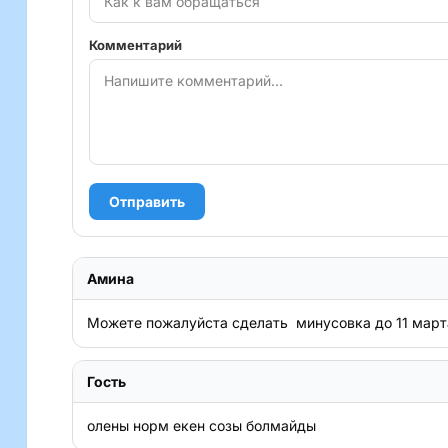
Комментарий
Отправить
Амина
Можете пожалуйста сделать  минусовка до 11 мар
Гость
олены норм екен созы болмайды