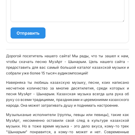
Отправить
Дорогой посетитель нашего сайта! Мы рады, что ты зашел к нам,
чтобы скачать песню МузАрт - Шынарым. Цель нашего сайта -
предоставить для вас самый большой каталог казахской музыки и
собрали уже более 15 тысяч аудикомпозиций!
Наверняка ты любишь казахскую музыку, песни, коих написано
несчетное количество за многие десятилетия, среди которых и
песня МузАрт - Шынарым. Казахская музыка всегда шла рука об
руку со всеми традициями, праздниками и церемониями казахского
народа. Она может затрагивать душу и поднимать настроение.
Музыльканые исполнители (группы, певцы или певицы), такие как
МузАрт, несомненно оставили свой след в культуре казахской
музыки. Но в тоже время музыка - это дело вкуса, кому-то трек
"Шынарым" понравится, а кому-то может и нет. Современные