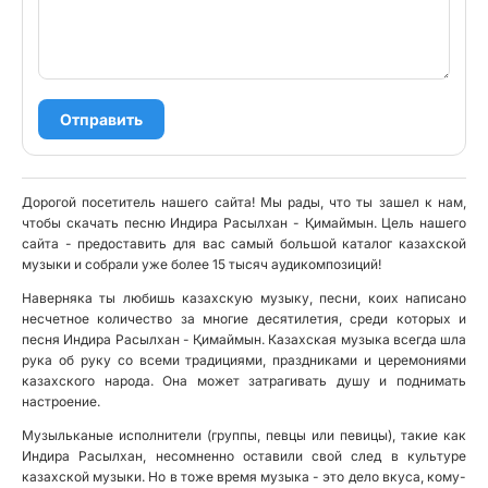
Отправить
Дорогой посетитель нашего сайта! Мы рады, что ты зашел к нам,
чтобы скачать песню Индира Расылхан - Қимаймын. Цель нашего
сайта - предоставить для вас самый большой каталог казахской
музыки и собрали уже более 15 тысяч аудикомпозиций!
Наверняка ты любишь казахскую музыку, песни, коих написано
несчетное количество за многие десятилетия, среди которых и
песня Индира Расылхан - Қимаймын. Казахская музыка всегда шла
рука об руку со всеми традициями, праздниками и церемониями
казахского народа. Она может затрагивать душу и поднимать
настроение.
Музыльканые исполнители (группы, певцы или певицы), такие как
Индира Расылхан, несомненно оставили свой след в культуре
казахской музыки. Но в тоже время музыка - это дело вкуса, кому-