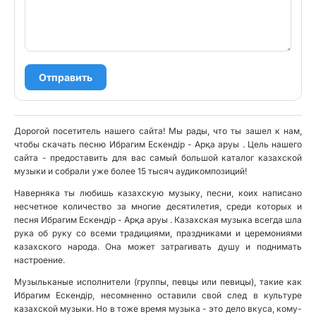
Отправить
Дорогой посетитель нашего сайта! Мы рады, что ты зашел к нам,
чтобы скачать песню Ибрагим Ескендір - Арқа аруы . Цель нашего
сайта - предоставить для вас самый большой каталог казахской
музыки и собрали уже более 15 тысяч аудикомпозиций!
Наверняка ты любишь казахскую музыку, песни, коих написано
несчетное количество за многие десятилетия, среди которых и
песня Ибрагим Ескендір - Арқа аруы . Казахская музыка всегда шла
рука об руку со всеми традициями, праздниками и церемониями
казахского народа. Она может затрагивать душу и поднимать
настроение.
Музыльканые исполнители (группы, певцы или певицы), такие как
Ибрагим Ескендір, несомненно оставили свой след в культуре
казахской музыки. Но в тоже время музыка - это дело вкуса, кому-