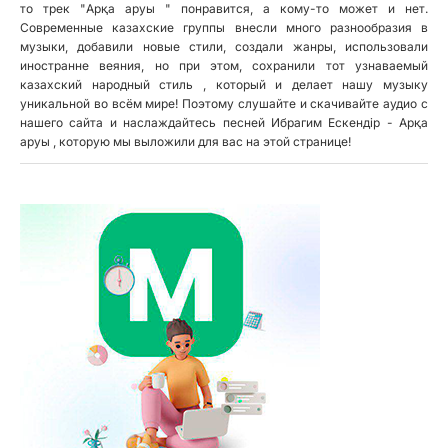
то трек "Арқа аруы " понравится, а кому-то может и нет.
Современные казахские группы внесли много разнообразия в
музыки, добавили новые стили, создали жанры, использовали
иностранне веяния, но при этом, сохранили тот узнаваемый
казахский народный стиль , который и делает нашу музыку
уникальной во всём мире! Поэтому слушайте и скачивайте аудио с
нашего сайта и наслаждайтесь песней Ибрагим Ескендір - Арқа
аруы , которую мы выложили для вас на этой странице!