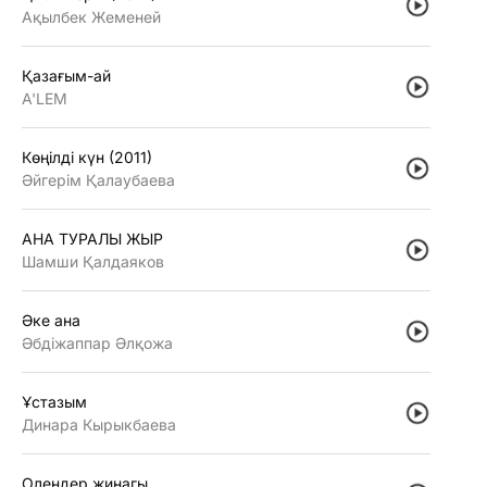
Ақылбек Жеменей
Қазағым-ай
A'LEM
Көңiлдi күн (2011)
Әйгерiм Қалаубаева
АНА ТУРАЛЫ ЖЫР
Шамши Қалдаяков
Әке ана
Әбдiжаппар Әлқожа
Ұстазым
Динара Кырыкбаева
Олендер жинагы