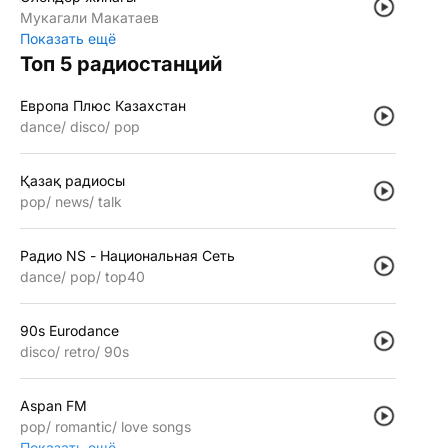
Мукагали Макатаев
Показать ещё
Топ 5 радиостанций
Европа Плюс Казахстан
dance
disco
pop
Қазақ радиосы
pop
news
talk
Радио NS - Национальная Сеть
dance
pop
top40
90s Eurodance
disco
retro
90s
Aspan FM
pop
romantic
love songs
Показать ещё