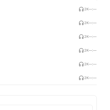
2K
—:—
2K
—:—
2K
—:—
2K
—:—
2K
—:—
2K
—:—