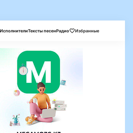
Исполнители
Тексты песен
Радио
Избранные