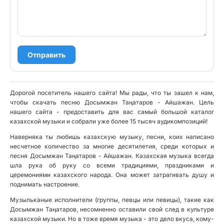
Отправить
Дорогой посетитель нашего сайта! Мы рады, что ты зашел к нам,
чтобы скачать песню Досымжан Таңатаров - Айшажан. Цель
нашего сайта - предоставить для вас самый большой каталог
казахской музыки и собрали уже более 15 тысяч аудикомпозиций!
Наверняка ты любишь казахскую музыку, песни, коих написано
несчетное количество за многие десятилетия, среди которых и
песня Досымжан Таңатаров - Айшажан. Казахская музыка всегда
шла рука об руку со всеми традициями, праздниками и
церемониями казахского народа. Она может затрагивать душу и
поднимать настроение.
Музыльканые исполнители (группы, певцы или певицы), такие как
Досымжан Таңатаров, несомненно оставили свой след в культуре
казахской музыки. Но в тоже время музыка - это дело вкуса, кому-