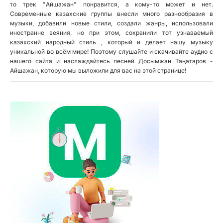
то трек "Айшажан" понравится, а кому-то может и нет.
Современные казахские группы внесли много разнообразия в
музыки, добавили новые стили, создали жанры, использовали
иностранне веяния, но при этом, сохранили тот узнаваемый
казахский народный стиль , который и делает нашу музыку
уникальной во всём мире! Поэтому слушайте и скачивайте аудио с
нашего сайта и наслаждайтесь песней Досымжан Таңатаров -
Айшажан, которую мы выложили для вас на этой странице!