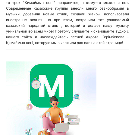
то трек "Қимаймын сені" понравится, а кому-то может и нет.
Современные казахские группы внесли много разнообразия в
музыки, добавили новые стили, создали жанры, использовали
иностранне веяния, но при этом, сохранили тот узнаваемый
казахский народный стиль , который и делает нашу музыку
уникальной во всём мире! Поэтому слушайте и скачивайте аудио с
нашего сайта и наслаждайтесь песней Ақбота Керімбекова -
Қимаймын сені, которую мы выложили для вас на этой странице!