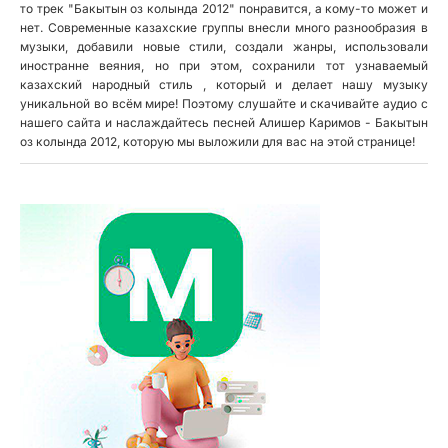
то трек "Бакытын оз колында 2012" понравится, а кому-то может и
нет. Современные казахские группы внесли много разнообразия в
музыки, добавили новые стили, создали жанры, использовали
иностранне веяния, но при этом, сохранили тот узнаваемый
казахский народный стиль , который и делает нашу музыку
уникальной во всём мире! Поэтому слушайте и скачивайте аудио с
нашего сайта и наслаждайтесь песней Алишер Каримов - Бакытын
оз колында 2012, которую мы выложили для вас на этой странице!