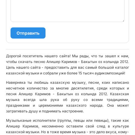
Отправить
Дорогой посетитель нашего сайта! Мы рады, что ты зашел к нам,
чтобы скачать песню Алишер Каримов - Бакытын оз колында 2012.
Цель нашего сайта - предоставить для вас самый большой каталог
казахской музыки и собрали уже более 15 тысяч аудикомпозиций!
Наверняка ты любишь казахскую музыку, песни, коих написано
несчетное количество за многие десятилетия, среди которых и
песня Алишер Каримов - Бакытын оз колында 2012. Казахская
музыка всегда шла рука об руку со всеми традициями,
праздниками и церемониями казахского народа. Она может
затрагивать душу и поднимать настроение.
Музыльканые исполнители (группы, певцы или певицы), такие как
Алишер Каримов, несомненно оставили свой след в культуре
казахской музыки. Но в тоже время музыка - это дело вкуса, кому-