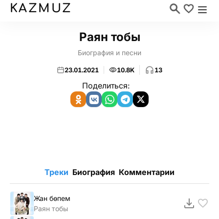
KAZMUZ
Раян тобы
Биография и песни
23.01.2021
10.8K
13
Поделиться:
Треки
Биография
Комментарии
Жан бөпем
Раян тобы