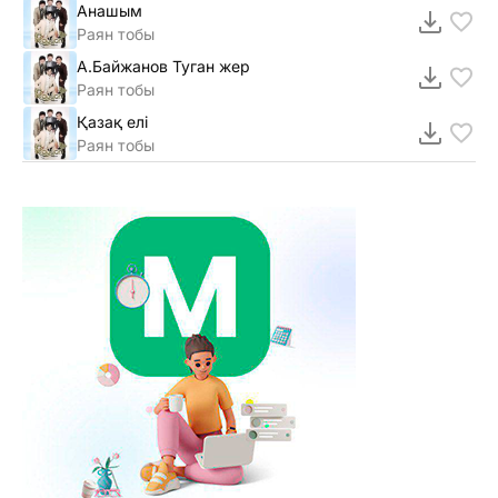
Анашым
Раян тобы
А.Байжанов Туган жер
Раян тобы
Қазақ елі
Раян тобы