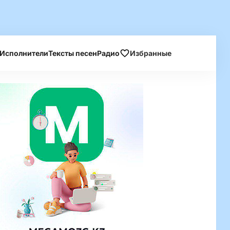
Исполнители
Тексты песен
Радио
Избранные